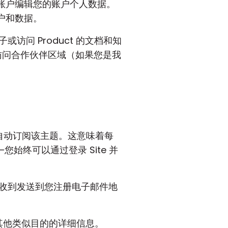
e 账户编辑您的账户个人数据。
户和数据。
子或访问 Product 的文档和知
和访问合作伙伴区域（如果您是我
自动订阅该主题。这意味着每
终可以通过登录 Site 并
收到发送到您注册电子邮件地
其他类似目的的详细信息。