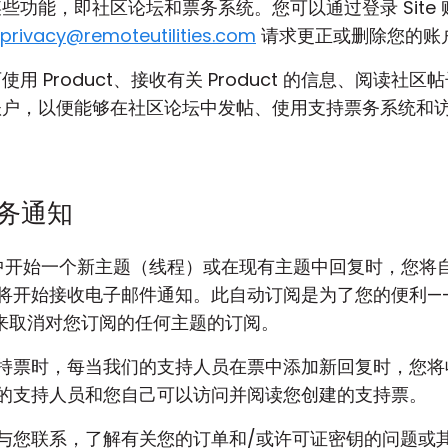
的某些功能，即社区论坛和票务系统。您可以通过登录 Sit
privacy@remoteutilities.com
请求更正或删除您的账
使用 Product、接收有关 Product 的信息、阅读社区帖
创建账户，以便能够在社区论坛中发帖、使用支持票务系统
务通知
中开始一个新主题（线程）或在现有主题中回复时，您将
开始接收电子邮件通知。此自动订阅是为了您的便利——您始
分来取消对您订阅的任何主题的订阅。
持票时，每当我们的支持人员在票中添加新回复时，您将
的支持人员和您自己可以访问并阅读您创建的支持票。
与您联系，了解有关您的订单和/或许可证密钥的问题或