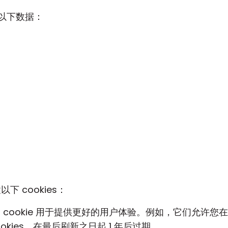
以下数据：
下 cookies：
型的 cookie 用于提供更好的用户体验。例如，它们允
okies，在最后刷新之日起 1 年后过期。