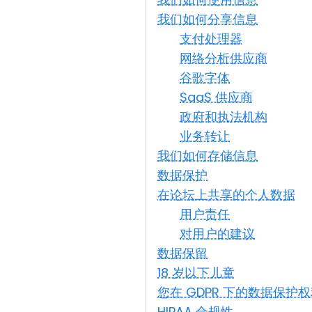
我们如何分享信息
支付处理器
网络分析供应商
谷歌字体
SaaS 供应商
政府和执法机构
业务转让
我们如何存储信息
数据保护
在论坛上共享的个人数据
用户责任
对用户的建议
数据保留
18 岁以下儿童
您在 GDPR 下的数据保护
HIPAA 合规性