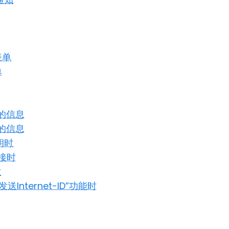
表单
单
的信息
的信息
钥时
连接时
时
nternet-ID”功能时