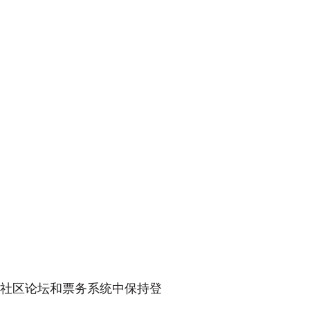
许您在社区论坛和票务系统中保持登