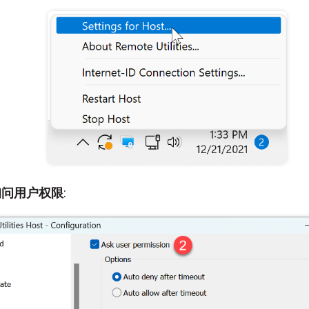
询问用户权限
: