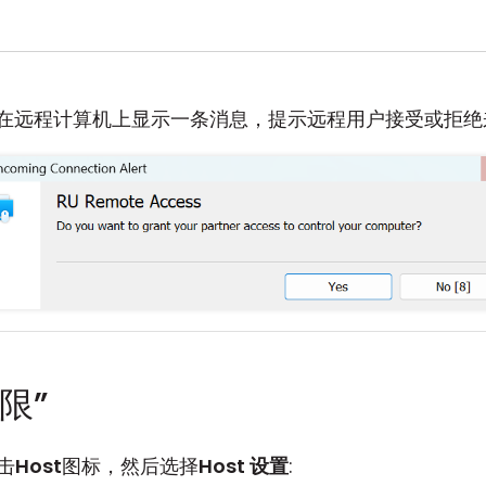
在远程计算机上显示一条消息，提示远程用户接受或拒绝
限”
击
Host
图标，然后选择
Host 设置
: