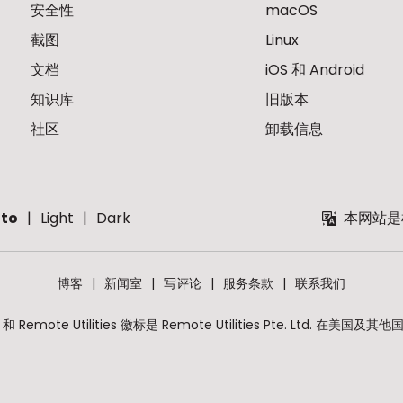
安全性
macOS
截图
Linux
文档
iOS 和 Android
知识库
旧版本
社区
卸载信息
to
Light
Dark
本网站是
博客
新闻室
写评论
服务条款
联系我们
lities 和 Remote Utilities 徽标是 Remote Utilities Pte. Lt