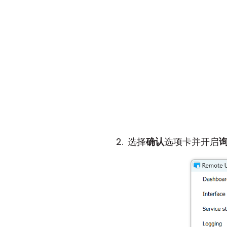
选择
确认
选项卡并开启