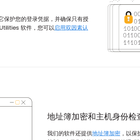
它保护您的登录凭据，并确保只有授
ilities 软件，您可以
启用双因素认
地址簿加密和主机身份检
我们的软件还提供
地址簿加密
，以保