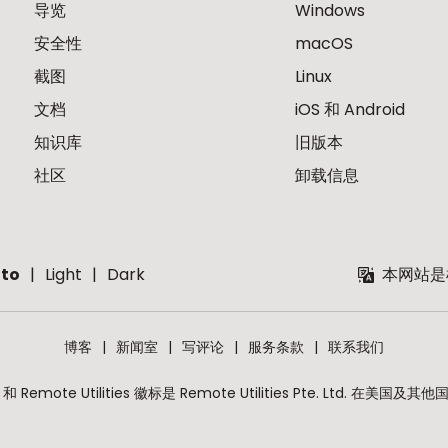
导览
Windows
安全性
macOS
截图
Linux
文档
iOS 和 Android
知识库
旧版本
社区
卸载信息
to
Light
Dark
本网站是
博客
新闻室
写评论
服务条款
联系我们
lities 和 Remote Utilities 徽标是 Remote Utilities Pte. Lt