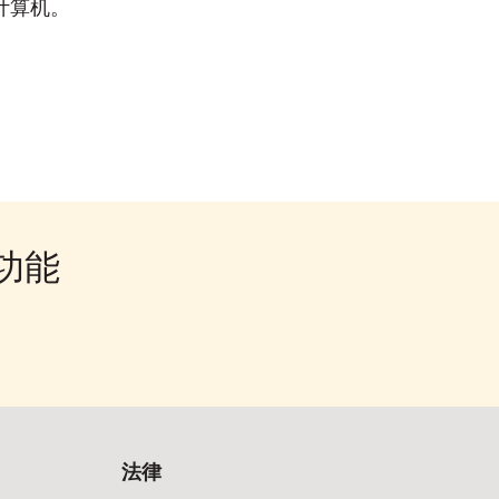
计算机。
大功能
法律