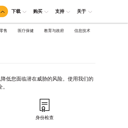
下载
购买
支持
关于
零售
医疗保健
教育与政府
信息技术
方案，以降低您面临潜在威胁的风险。使用我们的
全。
身份检查