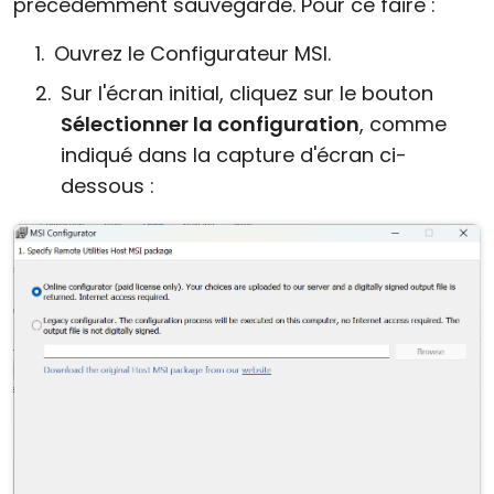
précédemment sauvegardé. Pour ce faire :
Ouvrez le Configurateur MSI.
Sur l'écran initial, cliquez sur le bouton
Sélectionner la configuration
, comme
indiqué dans la capture d'écran ci-
dessous :