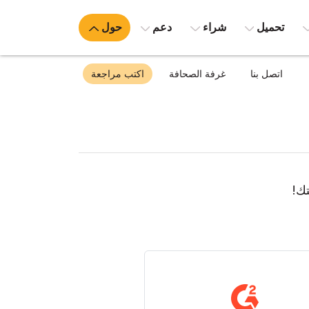
تحميل
شراء
دعم
حول
اتصل بنا
غرفة الصحافة
اكتب مراجعة
تك!