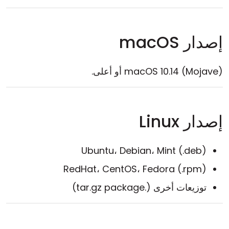
إصدار macOS
macOS 10.14 (Mojave) أو أعلى.
إصدار Linux
Ubuntu، Debian، Mint (.deb)
RedHat، CentOS، Fedora (.rpm)
توزيعات أخرى (.tar.gz package)