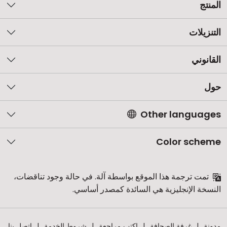
المنتج
التنزيلات
القانوني
حول
Other languages
Color scheme
تمت ترجمة هذا الموقع بواسطة آلة. في حالة وجود تناقضات،
النسخة الإنجليزية هي السائدة كمصدر أساسي.
مدونة
غرفة الصحافة
اكتب مراجعة
شروط الخدمة
اتصل بنا