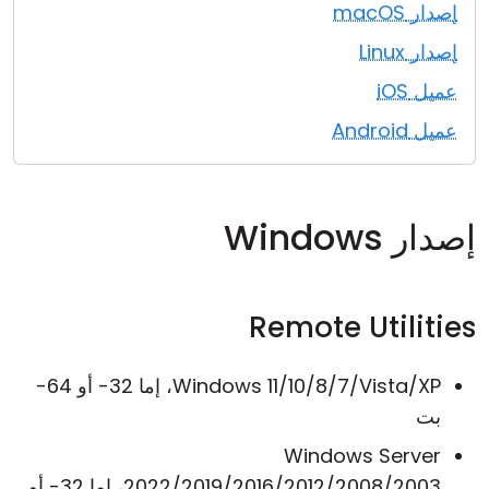
إصدار macOS
إصدار Linux
عميل iOS
عميل Android
إصدار Windows
Remote Utilities
Windows 11/10/8/7/Vista/XP، إما 32- أو 64-
بت
Windows Server
2022/2019/2016/2012/2008/2003، إما 32- أو