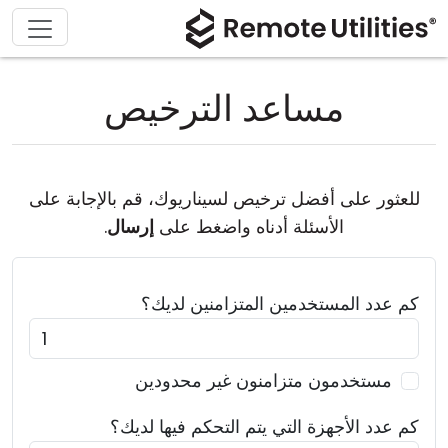
مساعد الترخيص
للعثور على أفضل ترخيص لسيناريوك، قم بالإجابة على
الأسئلة أدناه واضغط على
إرسال
.
كم عدد
المستخدمين المتزامنين
لديك؟
مستخدمون متزامنون غير محدودين
كم عدد
الأجهزة التي يتم التحكم فيها
لديك؟