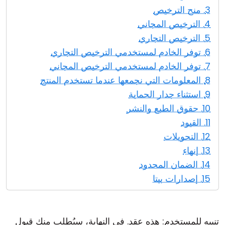
3. منح الترخيص
4. الترخيص المجاني
5. الترخيص التجاري
6. توفر الخادم لمستخدمي الترخيص التجاري
7. توفر الخادم لمستخدمي الترخيص المجاني
8. المعلومات التي نجمعها عندما تستخدم المنتج
9. استثناء جدار الحماية
10. حقوق الطبع والنشر
11. القيود
12. التحويلات
13. إنهاء
14. الضمان المحدود
15. إصدارات بيتا
تنبيه للمستخدم: هذه عقد. في النهاية، سيُطلب منك قبول