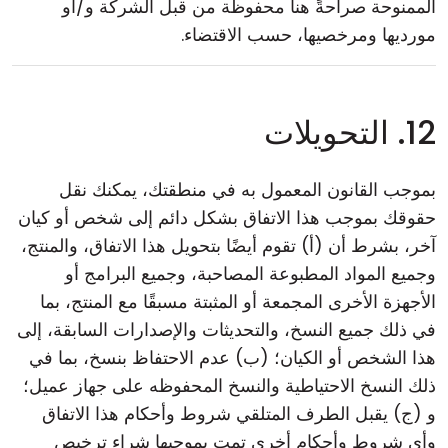
الممنوحة صراحةً هنا محفوظة من قبل الشركة و/أو
مورديها ومرخصيها، حسب الاقتضاء.
12. التحويلات
بموجب القانون المعمول به في منطقتك، يمكنك نقل
حقوقك بموجب هذا الاتفاق بشكل دائم إلى شخص أو كيان
آخر، بشرط أن (أ) تقوم أيضًا بتحويل هذا الاتفاق، والمنتج،
وجميع المواد المطبوعة المصاحبة، وجميع البرامج أو
الأجهزة الأخرى المجمعة أو المثبتة مسبقًا مع المنتج، بما
في ذلك جميع النسخ، والتحديثات والإصدارات السابقة، إلى
هذا الشخص أو الكيان؛ (ب) عدم الاحتفاظ بنسخ، بما في
ذلك النسخ الاحتياطية والنسخ المحفوظه على جهاز عميل؛
و (ج) يقبل الطرف المتلقي شروط وأحكام هذا الاتفاق
وأي شروط وأحكام أخرى تمت بموجبها شراء ترخيص