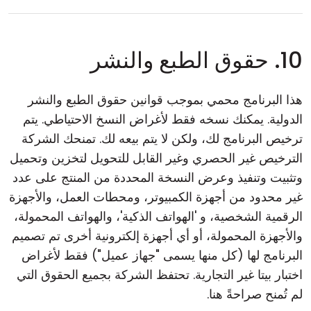
10. حقوق الطبع والنشر
هذا البرنامج محمي بموجب قوانين حقوق الطبع والنشر
الدولية. يمكنك نسخه فقط لأغراض النسخ الاحتياطي. يتم
ترخيص البرنامج لك، ولكن لا يتم بيعه لك. تمنحك الشركة
الترخيص غير الحصري وغير القابل للتحويل لتخزين وتحميل
وتثبيت وتنفيذ وعرض النسخة المحددة من المنتج على عدد
غير محدود من أجهزة الكمبيوتر، ومحطات العمل، والأجهزة
الرقمية الشخصية، و 'الهواتف الذكية'، والهواتف المحمولة،
والأجهزة المحمولة، أو أي أجهزة إلكترونية أخرى تم تصميم
البرنامج لها (كل منها يسمى "جهاز عميل") فقط لأغراض
اختبار بيتا غير التجارية. تحتفظ الشركة بجميع الحقوق التي
لم تُمنح صراحةً هنا.