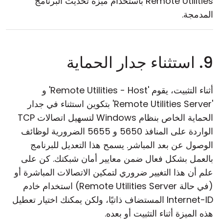
Remote Utilities باستخدام ميزة تحديث البرنامج
المدمجة.
9. استثناء جدار الحماية
أثناء التثبيت، يقوم 'Remote Utilities - Host' و
'Remote Utilities Server' بتكوين استثناء في جدار
الحماية الخاص بنظام Windows لتسهيل اتصالات TCP
الواردة على المنافذ 5650 و 5655 الضرورية لوظائف
الوصول عن بعد المباشر. يسمح هذا التعديل للبرنامج
بالعمل بشكل فعال ضمن معايير أمان شبكتك. كن على
علم أن هذا التغيير ضروري لتمكين الاتصالات المباشرة أو
(في حالة Remote Utilities Server) استخدام خادم
Internet-ID المستضاف ذاتيًا، ولكن يمكنك اختيار تعطيل
هذه الميزة أثناء التثبيت أو بعده.