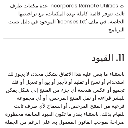
ت incorporas Remote Utilities عدة مكتبات طرف
ثالث. تتوفر قائمة كاملة بهذه المكتبات، مع تراخيصها
الخاصة، في ملف 'licenses.txt' الموجود في دليل تثبيت
البرنامج.
11. القيود
باستثناء ما ينص عليه هذا الاتفاق بشكل محدد، لا يجوز لك
استخدام أو نسخ أو تقليد أو تأجير أو بيع أو تعديل أو فك
تجميع أو عكس هندسة أي جزء من المنتج إلى شكل يمكن
للبشر قراءته أو نقل المنتج المرخص، أو أي مجموعة
فرعية من المنتج المرخص، أو السماح لأي طرف ثالث
للقيام بذلك، باستثناء بقدر ما تكون القيود السابقة محظورة
صراحةً بموجب القانون المعمول به. على الرغم من الجملة