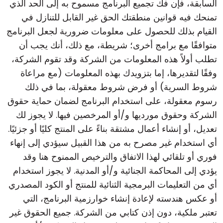
السابقة، فإن فك تجميع البرنامج مسموح به إلى الحد الذي
تمنحك فيه قوانين منطقتك الحق غير القابل للتنازل في
القيام بذلك للحصول على معلومات ضرورية لجعل البرنامج
متوافقًا مع برامج أخرى؛ شريطة، مع ذلك، أنك يجب أن
تطلب أولاً هذه المعلومات من الشركة وقد تقوم الشركة،
وفقًا لتقديرها، إما بتزويدك بهذه المعلومات (مع مراعاة
شروط السرية) أو فرض شروط معقولة، بما في ذلك
رسوم معقولة، على استخدام البرنامج لضمان حماية حقوق
الشركة وحقوق مورديها و/أو المرخصين فيها. لا يجوز لك
تعديل، أو إنشاء أعمال مشتقة بناءً على المنتج كليًا أو جزئيًا.
أي استخدام غير مصرح به من هذا القبيل سيؤدي إلى إنهاء
فوري أو تلقائي لهذا الاتفاق والترخيص الممنوح هنا وقد
يؤدي إلى المحاكمة الجنائية و/أو المدنية. لا يجوز استخدام
أي من التعليمات البرمجية الثنائية للمنتج أو الكود المصدري
أو عكس هندسته لإعادة إنشاء خوارزمية البرنامج، التي
تعتبر ملكية، دون إذن كتابي من الشركة. جميع الحقوق غير