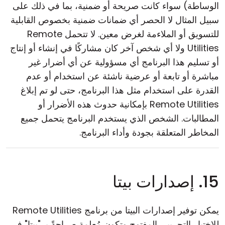
الوساطة) سواء كانت صريحة أو ضمنية، بما في ذلك على
سبيل المثال لا الحصر أي ضمانات ضمنية بخصوص القابلية
للتسويق أو الملاءمة لغرض معين. لا تتحمل Remote
Utilities ولا أي شخص آخر كان مشاركًا في إنشاء أو إنتاج
أو تسليم هذا البرنامج أي مسؤولية عن أي أضرار غير
مباشرة أو تابعة أو عرضية ناشئة عن استخدام أو عدم
القدرة على استخدام مثل هذا البرنامج، حتى لو تم إبلاغ
Remote Utilities بإمكانية حدوث هذه الأضرار أو
المطالبات. الشخص الذي يستخدم البرنامج يتحمل جميع
المخاطر المتعلقة بجودة وأداء البرنامج.
15. إصدارات بيتا
يمكن توفير إصدارات البيتا من برنامج Remote Utilities
للاختبار التجريبي المفتوح وتكون مُعلمة صراحةً بـ "بيتا" في