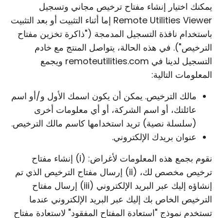
يمكنك اختيار إنشاء مفتاح ترخيص مجاني وتسجيل
Remote Utilities Viewer إما أثناء التثبيت أو بعد التثبيت
باستخدام نافذة التسجيل المدمجة ("ذاكرة تخزين مفتاح
الترخيص"). في هذه الحالة، يتواصل المنتج مع خادم
التسجيل لدينا في remoteutilities.com ويجمع
المعلومات التالية:
مالك الترخيص. يمكن أن يكون اسمك الأول و/أو اسم
عائلتك، أو اسم الشركة، أو أي معلومات أخرى
(سلسلة نصية) تريد استخدامها كاسم مالك الترخيص.
عنوان بريدك الإلكتروني.
نقوم بجمع هذه المعلومات لأغراض: (i) إنشاء مفتاح
ترخيص مخصص لك، (ii) إرسال مفتاح الترخيص الذي تم
إنشاؤه إليك عبر البريد الإلكتروني (iii) إرسال مفتاح
الترخيص الخاص بك إليك عبر البريد الإلكتروني عندما
تستخدم نموذج "استعادة المفتاح المفقود" لاستعادة مفتاح