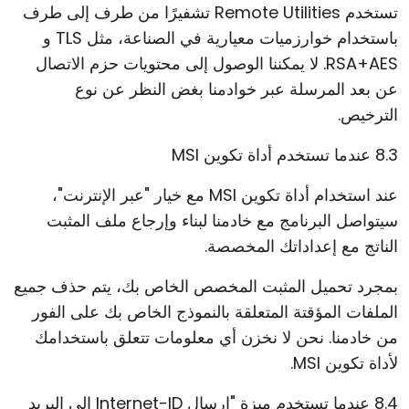
تستخدم Remote Utilities تشفيرًا من طرف إلى طرف
باستخدام خوارزميات معيارية في الصناعة، مثل TLS و
RSA+AES. لا يمكننا الوصول إلى محتويات حزم الاتصال
عن بعد المرسلة عبر خوادمنا بغض النظر عن نوع
الترخيص.
8.3 عندما تستخدم أداة تكوين MSI
عند استخدام أداة تكوين MSI مع خيار "عبر الإنترنت"،
سيتواصل البرنامج مع خادمنا لبناء وإرجاع ملف المثبت
الناتج مع إعداداتك المخصصة.
بمجرد تحميل المثبت المخصص الخاص بك، يتم حذف جميع
الملفات المؤقتة المتعلقة بالنموذج الخاص بك على الفور
من خادمنا. نحن لا نخزن أي معلومات تتعلق باستخدامك
لأداة تكوين MSI.
8.4 عندما تستخدم ميزة "إرسال Internet-ID إلى البريد