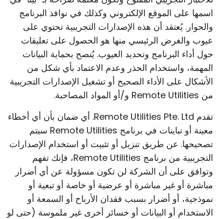
اسمها على الموقع الإلكتروني وكذلك في نوافذ البرنامج
والحوار. يُعتقد أن هذه الإصدارات التجريبية تحتوي على
عيوب والغرض الرئيسي منها هو الحصول على تعليقات
حول أداء البرنامج وتحديد العيوب. يُنصح بحماية البيانات
المهمة، واستخدام الحذر وعدم الاعتماد بأي شكل من
الأشكال على الأداء الصحيح أو تشغيل الإصدارات التجريبية
من Remote Utilities و/أو المواد المصاحبة.
تقدم Remote Utilities Pte. Ltd. أي ضمان بأن أي أخطاء
معينة أو تباينات في برنامج Remote Utilities سيتم
تصحيحها. عن طريق تنزيل أو تثبيت أو استخدام الإصدارات
التجريبية من برنامج Remote Utilities، فإنك تفهم
وتوافق على أن الشركة لن تكون مسؤولة عن أي أضرار
مباشرة أو غير مباشرة أو عرضية أو خاصة أو تبعية أو
نموذجية، أو أضرار بسبب فقدان الأرباح أو السمعة أو
الاستخدام أو البيانات أو خسائر أخرى غير ملموسة (حتى لو