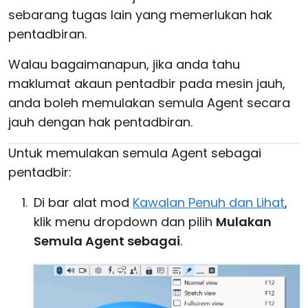
sebarang tugas lain yang memerlukan hak
Awan & Di Dalam Premis
pentadbiran.
Walau bagaimanapun, jika anda tahu
maklumat akaun pentadbir pada mesin jauh,
anda boleh memulakan semula Agent secara
jauh dengan hak pentadbiran.
Untuk memulakan semula Agent sebagai
pentadbir:
Di bar alat mod
Kawalan Penuh dan Lihat
,
klik menu dropdown dan pilih
Mulakan
Semula Agent sebagai
.