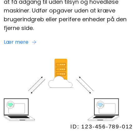
at få adgang til uden tilsyn og hovedløse
maskiner. Udfør opgaver uden at kræve
brugerindgreb eller perifere enheder på den
fjerne side.
Lær mere