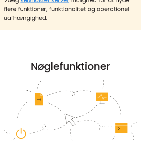
Vælg
selvhostet server
mulighed for at nyde
flere funktioner, funktionalitet og operationel
uafhængighed.
Nøglefunktioner