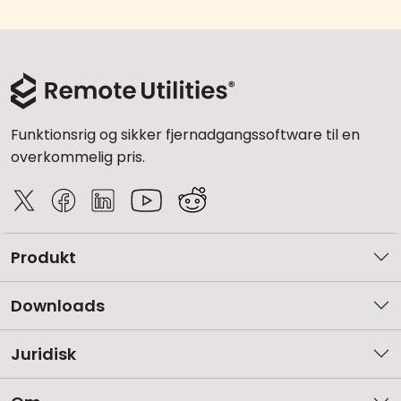
Funktionsrig og sikker fjernadgangssoftware til en
overkommelig pris.
Produkt
Downloads
Juridisk