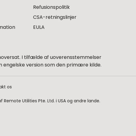
Refusionspolitik
CSA-retningslinjer
rmation
EULA
versat. I tilfælde af uoverensstemmelser
 engelske version som den primære kilde.
akt os
Remote Utilities Pte. Ltd. i USA og andre lande.