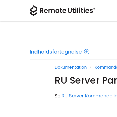
Indholdsfortegnelse
Dokumentation
Kommandol
RU Server Pa
Se
RU Server Kommandolin