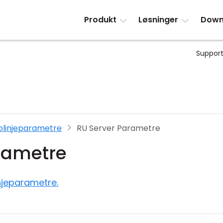
Produkt
Løsninger
Down
Support
injeparametre
RU Server Parametre
rametre
jeparametre.