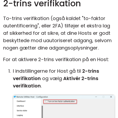
2-trins verifikation
To-trins verifikation (også kaldet "to-faktor
autentificering", eller 2FA) tilføjer et ekstra lag
af sikkerhed for at sikre, at dine Hosts er godt
beskyttede mod uautoriseret adgang, selvom
nogen gætter dine adgangsoplysninger.
For at aktivere 2-trins verifikation på en Host:
I indstillingerne for Host gå til
2-trins
verifikation
og vælg
Aktivér 2-trins
verifikation
.