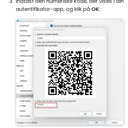
Indtast den numeriske kode, der vises i din
autentifikator-app, og klik på
OK
: