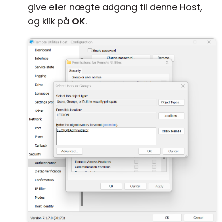
give eller nægte adgang til denne Host,
og klik på
OK
.