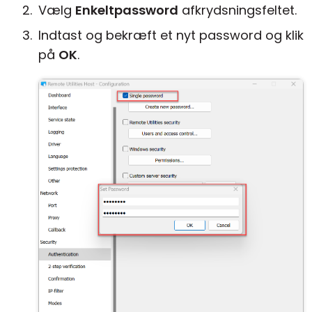
Vælg
Enkeltpassword
afkrydsningsfeltet.
Indtast og bekræft et nyt password og klik
på
OK
.