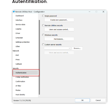
Autentifikation
.