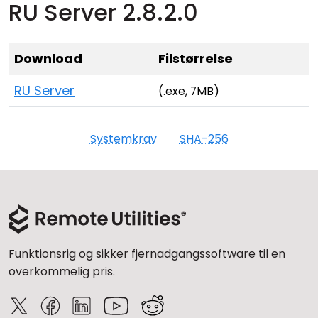
RU Server 2.8.2.0
Download
Filstørrelse
RU Server
(.exe, 7MB)
Systemkrav
SHA-256
Funktionsrig og sikker fjernadgangssoftware til en
overkommelig pris.