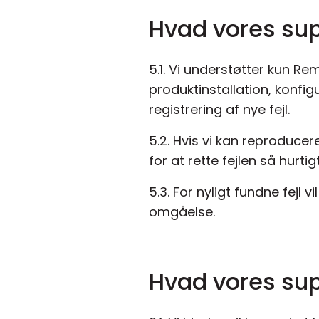
Hvad vores su
5.1. Vi understøtter kun Re
produktinstallation, konfi
registrering af nye fejl.
5.2. Hvis vi kan reproducer
for at rette fejlen så hur
5.3. For nyligt fundne fejl 
omgåelse.
Hvad vores sup