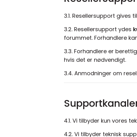
3.1. Resellersupport gives 
3.2. Resellersupport ydes
k
forummet. Forhandlere kan 
3.3. Forhandlere er berettig
hvis det er nødvendigt.
3.4. Anmodninger om resel
Supportkanale
4.1. Vi tilbyder kun vores
4.2. Vi tilbyder teknisk s