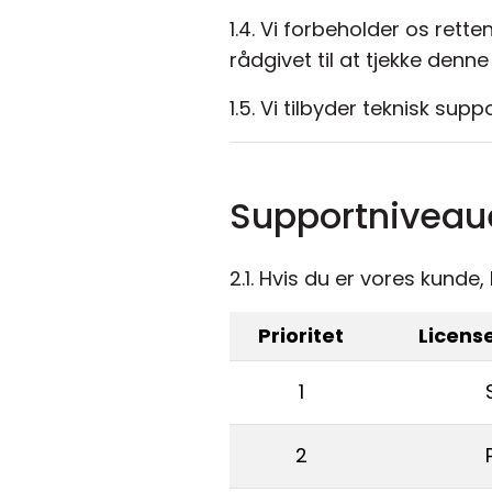
1.4. Vi forbeholder os rett
rådgivet til at tjekke den
1.5. Vi tilbyder teknisk supp
Supportniveau
2.1. Hvis du er vores kund
Prioritet
Licens
1
2