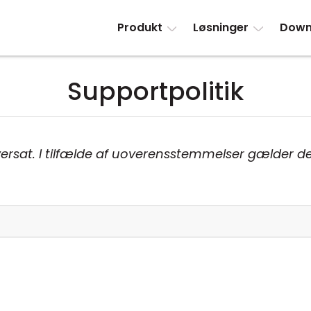
Produkt
Løsninger
Down
Supportpolitik
ersat. I tilfælde af uoverensstemmelser gælder d