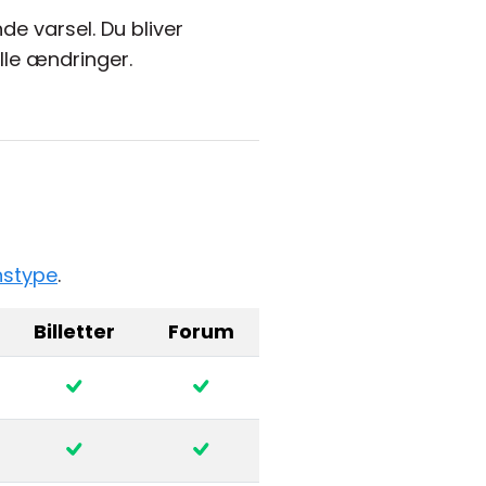
de varsel. Du bliver
lle ændringer.
nstype
.
Billetter
Forum