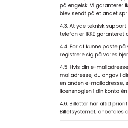
på engelsk. Vi garanterer 
blev sendt på et andet spr
4.3. At yde teknisk support 
telefon er IKKE garanteret 
4.4. For at kunne poste p
registrere sig på vores hje
4.5. Hvis din e-mailadress
mailadresse, du angav i di
en anden e-mailadresse, sk
licensnøglen i din konto én
4.6. Billetter har altid pr
Billetsystemet, anbefales d