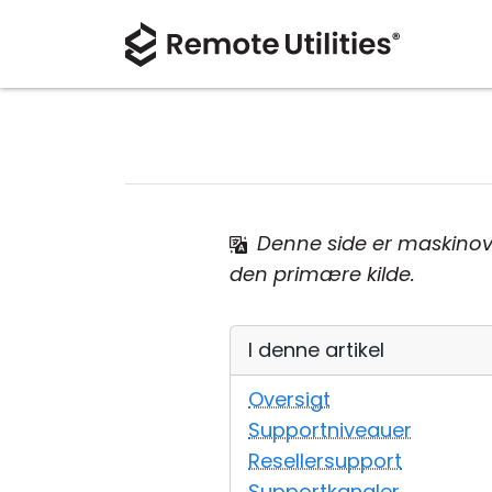
Denne side er maskinov
den primære kilde.
I denne artikel
Oversigt
Supportniveauer
Resellersupport
Supportkanaler