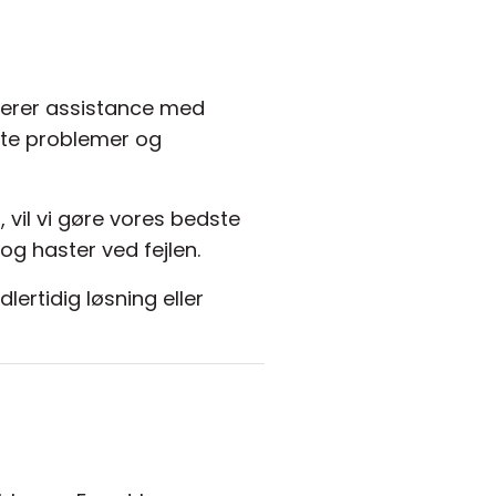
luderer assistance med
ndte problemer og
, vil vi gøre vores bedste
og haster ved fejlen.
lertidig løsning eller