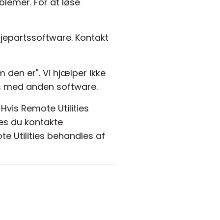
blemer. For at løse
djepartssoftware. Kontakt
 den er". Vi hjælper ikke
ies med anden software.
vis Remote Utilities
des du kontakte
te Utilities behandles af