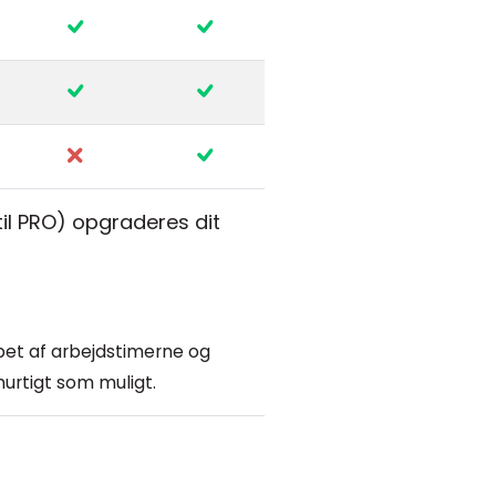
 til PRO) opgraderes dit
øbet af arbejdstimerne og
urtigt som muligt.