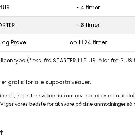
PLUS
~ 4 timer
ARTER
~ 8 timer
 og Prøve
op til 24 timer
licentype (f.eks. fra STARTER til PLUS, eller fra PLUS
 er gratis for alle supportniveauer.
n tid, inden for hvilken du kan forvente et svar fra os i l
Vi gør vores bedste for at svare på dine anmodninger så h
t