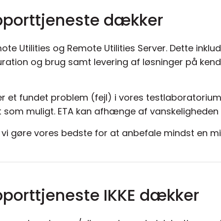
pporttjeneste dækker
mote Utilities og Remote Utilities Server. Dette ink
guration og brug samt levering af løsninger på ke
er et fundet problem (fejl) i vores testlaboratorium
tigt som muligt. ETA kan afhænge af vanskeligheden 
vil vi gøre vores bedste for at anbefale mindst en mid
porttjeneste IKKE dækker