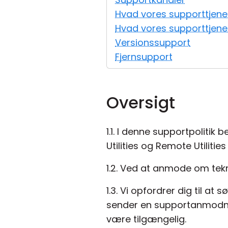
Hvad vores supporttjen
Hvad vores supporttjene
Versionssupport
Fjernsupport
Oversigt
1.1. I denne supportpolitik
Utilities og Remote Utilities
1.2. Ved at anmode om tekn
1.3. Vi opfordrer dig til at 
sender en supportanmodnin
være tilgængelig.