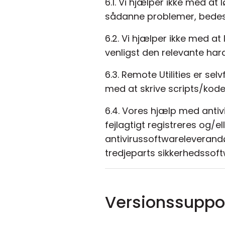
6.1. Vi hjælper ikke med a
sådanne problemer, bedes 
6.2. Vi hjælper ikke med a
venligst den relevante ha
6.3. Remote Utilities er se
med at skrive scripts/kode
6.4. Vores hjælp med antiv
fejlagtigt registreres og/e
antivirussoftwareleverandør
tredjeparts sikkerhedssoft
Versionssuppo