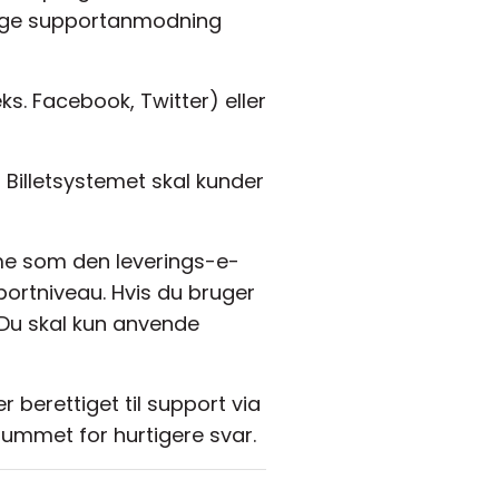
elige supportanmodning
eks. Facebook, Twitter) eller
illetsystemet skal kunder
amme som den leverings-e-
portniveau. Hvis du bruger
. Du skal kun anvende
r berettiget til support via
orummet for hurtigere svar.