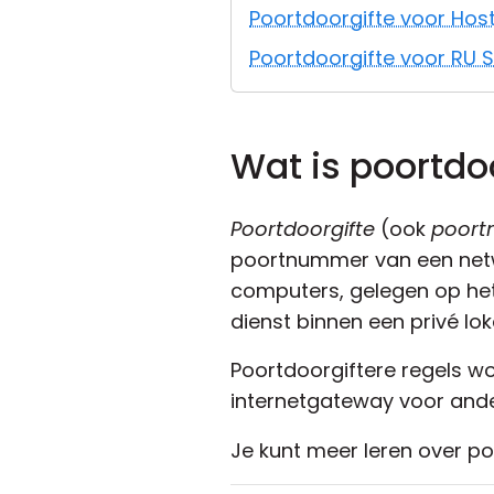
Poortdoorgifte voor Hos
Poortdoorgifte voor RU S
Wat is poortdo
Poortdoorgifte
(ook
poort
poortnummer van een netw
computers, gelegen op het
dienst binnen een privé lok
Poortdoorgiftere regels w
internetgateway voor ande
Je kunt meer leren over p