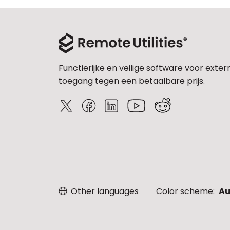
Functierijke en veilige software voor exter
toegang tegen een betaalbare prijs.
Other languages
Color scheme:
Au