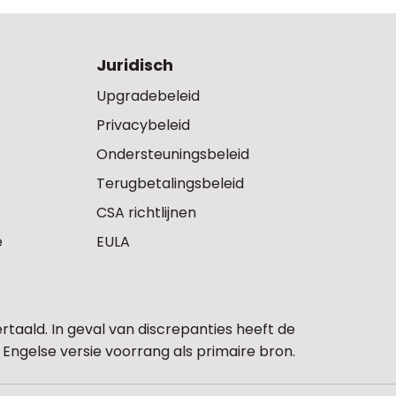
Juridisch
Upgradebeleid
Privacybeleid
Ondersteuningsbeleid
Terugbetalingsbeleid
CSA richtlijnen
e
EULA
taald. In geval van discrepanties heeft de
Engelse versie voorrang als primaire bron.