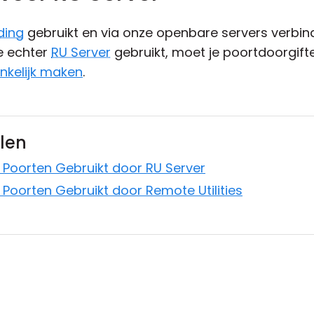
ding
gebruikt en via onze openbare servers verbind
je echter
RU Server
gebruikt, moet je poortdoorgift
nkelijk maken
.
elen
 Poorten Gebruikt door RU Server
 Poorten Gebruikt door Remote Utilities