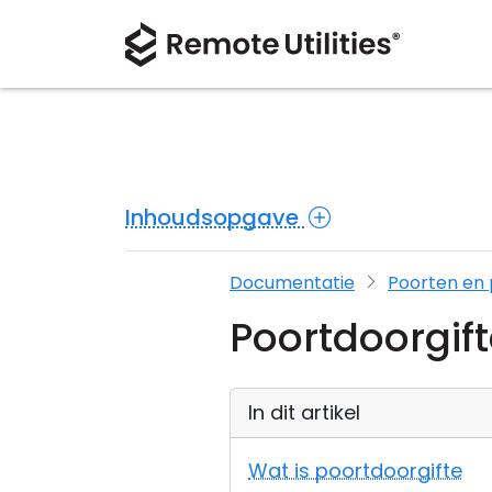
Inhoudsopgave
Documentatie
Poorten en 
Poortdoorgif
In dit artikel
Wat is poortdoorgifte