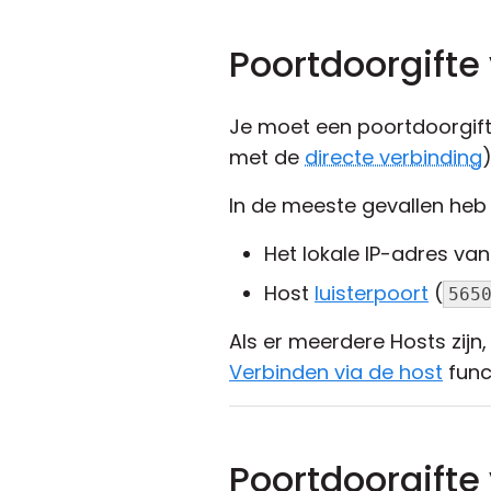
Poortdoorgifte
Je moet een poortdoorgifte
met de
directe verbinding
In de meeste gevallen heb
Het lokale IP-adres va
Host
luisterpoort
(
565
Als er meerdere Hosts zijn,
Verbinden via de host
func
Poortdoorgifte