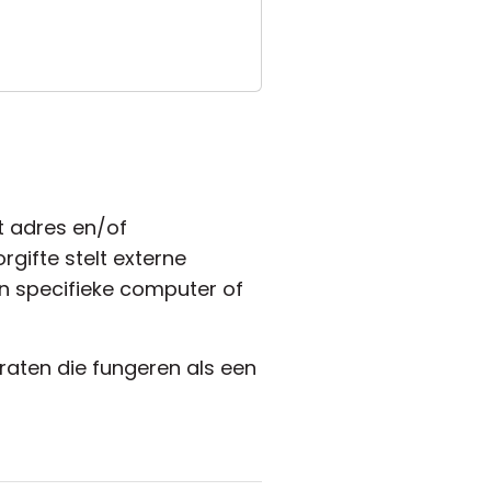
et adres en/of
ifte stelt externe
n specifieke computer of
raten die fungeren als een