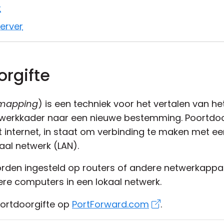
t
erver
orgifte
mapping
) is een techniek voor het vertalen van h
erkkader naar een nieuwe bestemming. Poortdoorg
 internet, in staat om verbinding te maken met ee
aal netwerk (LAN).
orden ingesteld op routers of andere netwerkappa
re computers in een lokaal netwerk.
oortdoorgifte op
PortForward.com
.