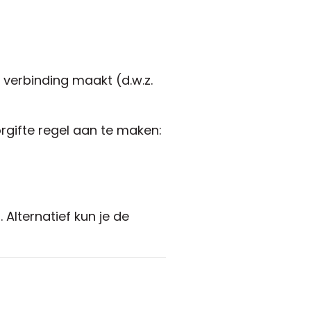
 verbinding maakt (d.w.z.
rgifte regel aan te maken:
 Alternatief kun je de