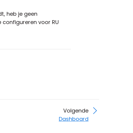
t, heb je geen
e configureren voor RU
Volgende
Dashboard