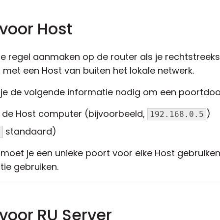
 voor Host
 regel aanmaken op de router als je rechtstreeks
) met een Host van buiten het lokale netwerk.
 je de volgende informatie nodig om een poortdoo
n de Host computer (bijvoorbeeld,
)
192.168.0.5
standaard)
0
 moet je een unieke poort voor elke Host gebruiken.
tie gebruiken.
 voor RU Server