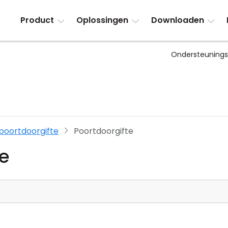
Product
Oplossingen
Downloaden
Ondersteuning
poortdoorgifte
Poortdoorgifte
te