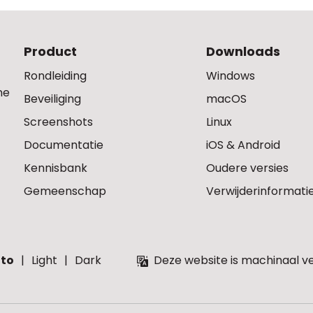
Product
Downloads
Rondleiding
Windows
ne
Beveiliging
macOS
Screenshots
Linux
Documentatie
iOS & Android
Kennisbank
Oudere versies
Gemeenschap
Verwijderinformati
to
Light
Dark
Deze website is machinaal ver