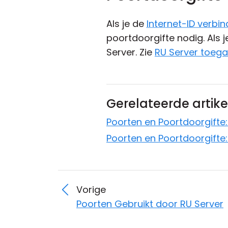
Als je de
Internet-ID verbin
poortdoorgifte nodig. Als 
Server. Zie
RU Server toega
Gerelateerde artik
Poorten en Poortdoorgifte:
Poorten en Poortdoorgifte:
Vorige
Poorten Gebruikt door RU Server