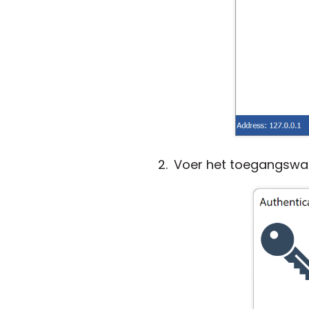
Voer het toegangswac