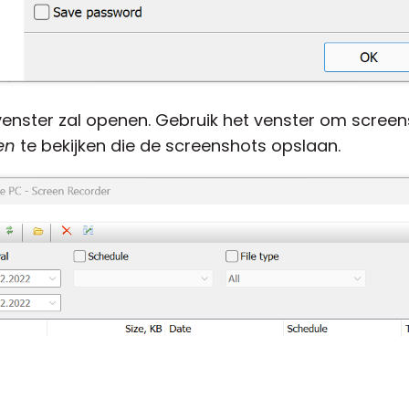
nster zal openen. Gebruik het venster om screens
en
te bekijken die de screenshots opslaan.