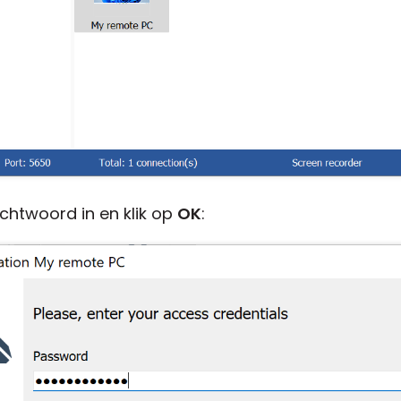
htwoord in en klik op
OK
: