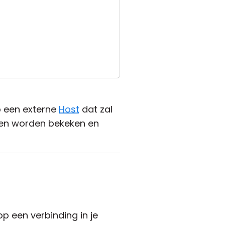
 een externe
Host
dat zal
en worden bekeken en
op een verbinding in je