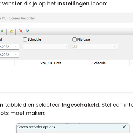
r
venster klik je op het
Instellingen
icoon:
en
tabblad en selecteer
Ingeschakeld
. Stel een in
ots moet maken: