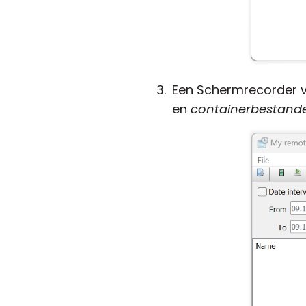
Een Schermrecorder ve
en
containerbestand