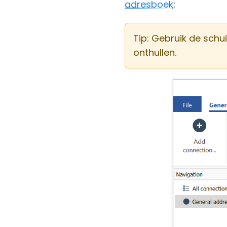
adresboek
:
Tip: Gebruik de schu
onthullen.