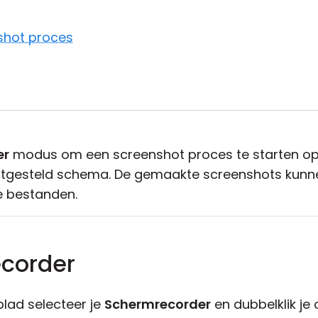
nshot proces
er
modus om een screenshot proces te starten op
tgesteld schema. De gemaakte screenshots kunn
e bestanden.
ecorder
lad selecteer je
Schermrecorder
en dubbelklik je 