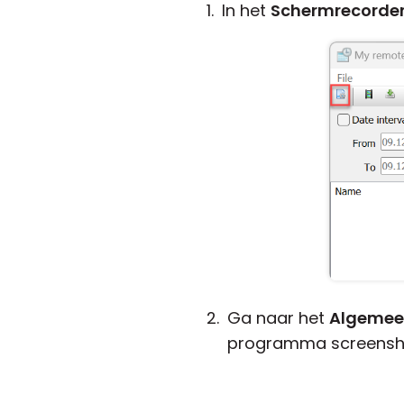
In het
Schermrecorde
Ga naar het
Algeme
programma screensh