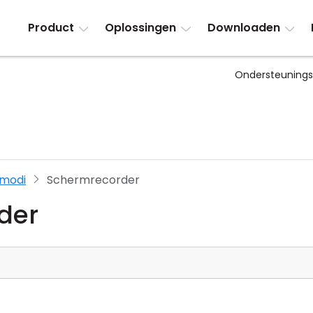
Product
Oplossingen
Downloaden
Ondersteuning
smodi
Schermrecorder
der