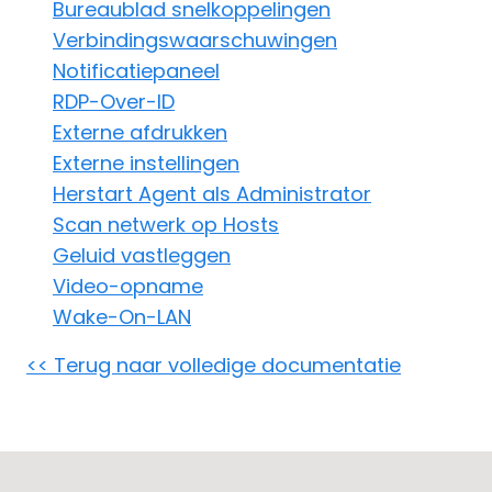
Bureaublad snelkoppelingen
Cloud & On-Premise
Verbindingswaarschuwingen
Notificatiepaneel
RDP-Over-ID
Externe afdrukken
Externe instellingen
Herstart Agent als Administrator
Scan netwerk op Hosts
Geluid vastleggen
Video-opname
Wake-On-LAN
<< Terug naar volledige documentatie