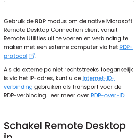
Cloud & On-Premise
Gebruik de
RDP
modus om de native Microsoft
Remote Desktop Connection client vanuit
Remote Utilities uit te voeren en verbinding te
maken met een externe computer via het
RDP-
protocol
.
Als de externe pc niet rechtstreeks toegankelijk
is via het IP-adres, kunt u de
Internet-ID-
verbinding
gebruiken als transport voor de
RDP-verbinding. Leer meer over
RDP-over-ID
.
Schakel Remote Desktop
in