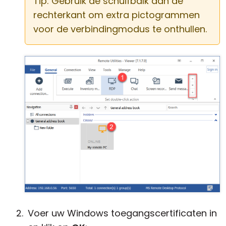
Tip: Gebruik de schuifbalk aan de
rechterkant om extra pictogrammen
voor de verbindingmodus te onthullen.
Voer uw Windows toegangscertificaten in