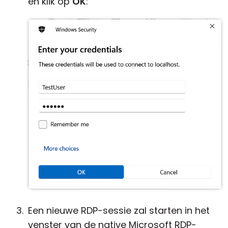
en klik op
OK
:
Een nieuwe RDP-sessie zal starten in het
venster van de native Microsoft RDP-