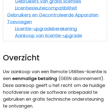
Gebruikers van gratis licenties
Cloud & On-Premise
Licentiesleutelcompatibiliteit
Gebruikers en Gecontroleerde Apparaten
Toevoegen
Licentie-upgradeberekening
Aankoop van licentie-upgrade
Overzicht
Uw aankoop van een Remote Utilities-licentie is
een
eenmalige betaling
(GEEN abonnement).
Deze aankoop geeft u het recht om de huidige
hoofdversie
van de software onbepaald te
gebruiken en gratis technische ondersteuning
te ontvangen.