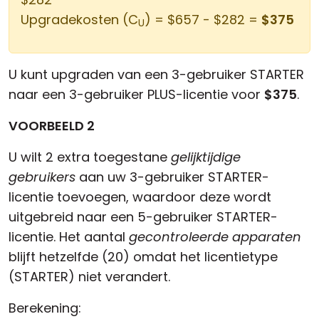
Upgradekosten (C
) = $657 - $282 =
$375
U
U kunt upgraden van een 3-gebruiker STARTER
naar een 3-gebruiker PLUS-licentie voor
$375
.
VOORBEELD 2
U wilt 2 extra toegestane
gelijktijdige
gebruikers
aan uw 3-gebruiker STARTER-
licentie toevoegen, waardoor deze wordt
uitgebreid naar een 5-gebruiker STARTER-
licentie. Het aantal
gecontroleerde apparaten
blijft hetzelfde (20) omdat het licentietype
(STARTER) niet verandert.
Berekening: