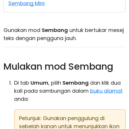
Sembang Mini
Awan & Di Dalam Premis
Gunakan mod
Sembang
untuk bertukar mesej
teks dengan pengguna jauh.
Mulakan mod Sembang
Di tab
Umum
, pilih
Sembang
dan klik dua
kali pada sambungan dalam
buku alamat
anda:
Petunjuk: Gunakan penggulung di
sebelah kanan untuk menunjukkan ikon