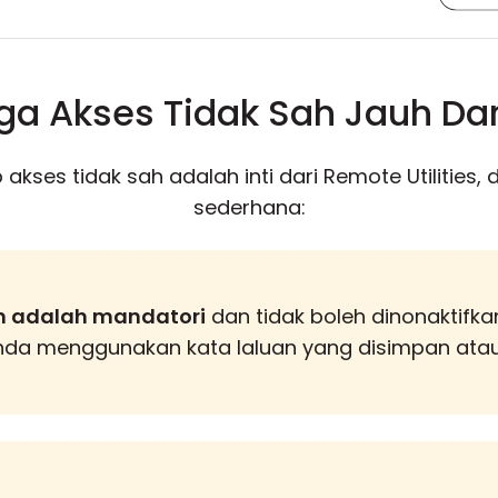
a Akses Tidak Sah Jauh Da
kses tidak sah adalah inti dari Remote Utilities, d
sederhana:
 adalah mandatori
dan tidak boleh dinonaktifk
da menggunakan kata laluan yang disimpan ata