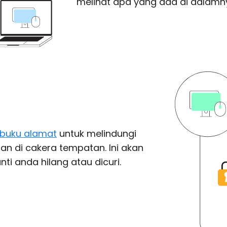
melihat apa yang ada di dalamn
 buku alamat
untuk melindungi
an di cakera tempatan. Ini akan
ti anda hilang atau dicuri.