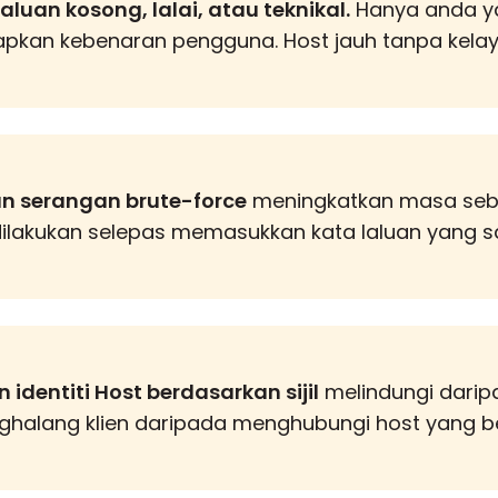
aluan kosong, lalai, atau teknikal.
Hanya anda ya
pkan kebenaran pengguna. Host jauh tanpa kelaya
n serangan brute-force
meningkatkan masa seb
dilakukan selepas memasukkan kata laluan yang sa
identiti Host berdasarkan sijil
melindungi darip
ghalang klien daripada menghubungi host yang ber