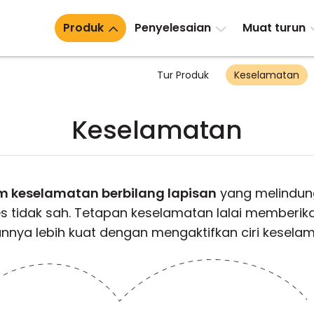
Produk
Penyelesaian
Muat turun
Tur Produk
Keselamatan
Keselamatan
m keselamatan berbilang lapisan
yang melindun
s tidak sah. Tetapan keselamatan lalai memberik
nnya lebih kuat dengan mengaktifkan ciri kesel