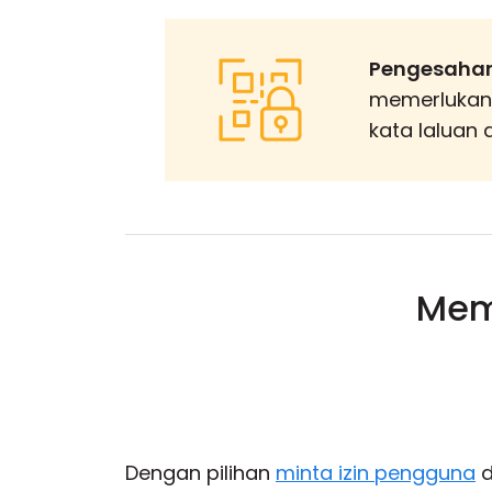
Pengesahan
memerlukan 
kata laluan 
Mema
Dengan pilihan
minta izin pengguna
d