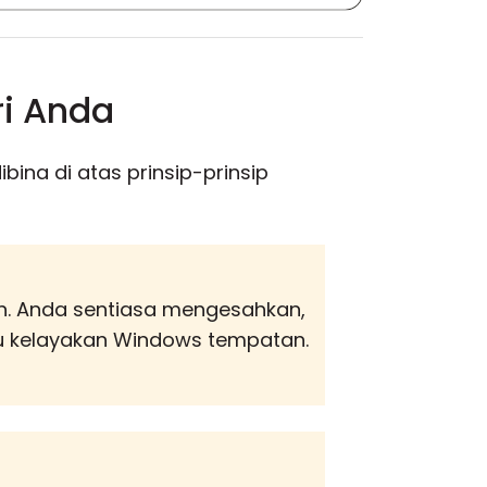
ri Anda
ibina di atas prinsip-prinsip
an. Anda sentiasa mengesahkan,
u kelayakan Windows tempatan.