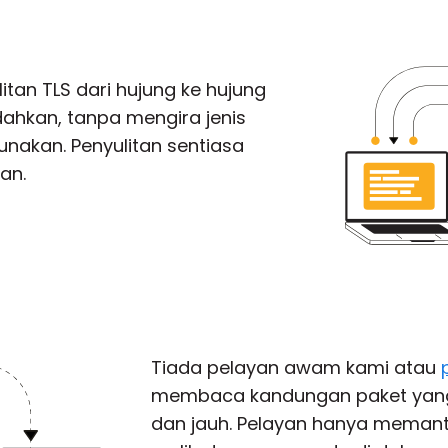
tan TLS dari hujung ke hujung
ahkan, tanpa mengira jenis
akan. Penyulitan sentiasa
an.
Tiada pelayan awam kami atau
membaca kandungan paket yang 
dan jauh. Pelayan hanya memantu