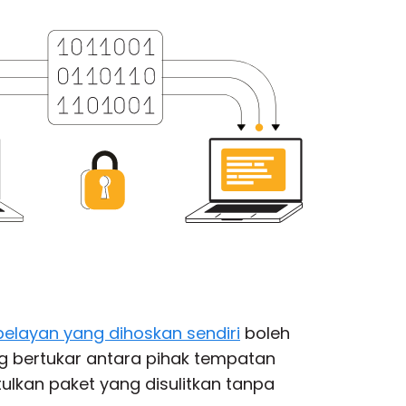
pelayan yang dihoskan sendiri
boleh
bertukar antara pihak tempatan
lkan paket yang disulitkan tanpa