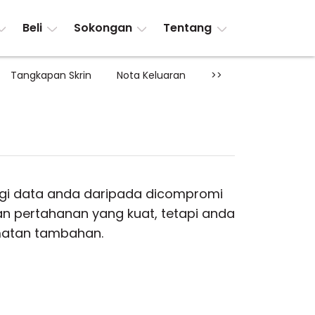
Beli
Sokongan
Tentang
Tangkapan Skrin
Nota Keluaran
>>
gi data anda daripada dicompromi
an pertahanan yang kuat, tetapi anda
amatan tambahan.