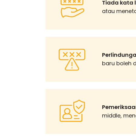
Tiada kata l
atau meneta
Perlindunga
baru boleh 
Pemeriksaan 
middle, men