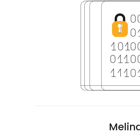
Melin