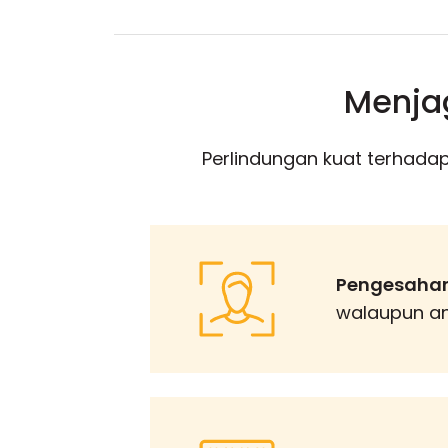
Menjag
Perlindungan kuat terhadap a
Pengesahan
walaupun an