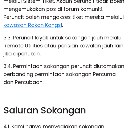
melalui Sistem Tiket. Akaun peruncit tidak boleh
mengemukakan pos di forum komuniti.
Peruncit boleh mengakses tiket mereka melalui
kawasan Rakan Kongsi
.
3.3. Peruncit layak untuk sokongan jauh melalui
Remote Utilities atau perisian kawalan jauh lain
jika diperlukan.
3.4. Permintaan sokongan peruncit diutamakan
berbanding permintaan sokongan Percuma
dan Percubaan.
Saluran Sokongan
4.1. Kami hanya menyediakan sokongan