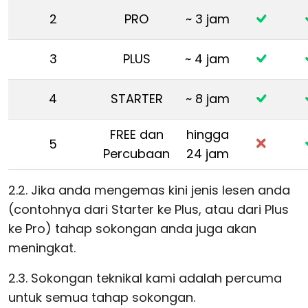
2
PRO
~ 3 jam
3
PLUS
~ 4 jam
4
STARTER
~ 8 jam
FREE dan
hingga
5
Percubaan
24 jam
2.2. Jika anda mengemas kini jenis lesen anda
(contohnya dari Starter ke Plus, atau dari Plus
ke Pro) tahap sokongan anda juga akan
meningkat.
2.3. Sokongan teknikal kami adalah percuma
untuk semua tahap sokongan.