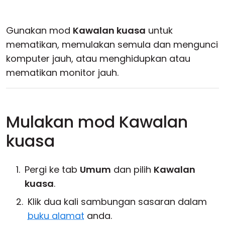
Awan & Di Dalam Premis
Gunakan mod
Kawalan kuasa
untuk
mematikan, memulakan semula dan mengunci
komputer jauh, atau menghidupkan atau
mematikan monitor jauh.
Mulakan mod Kawalan
kuasa
Pergi ke tab
Umum
dan pilih
Kawalan
kuasa
.
Klik dua kali sambungan sasaran dalam
buku alamat
anda.