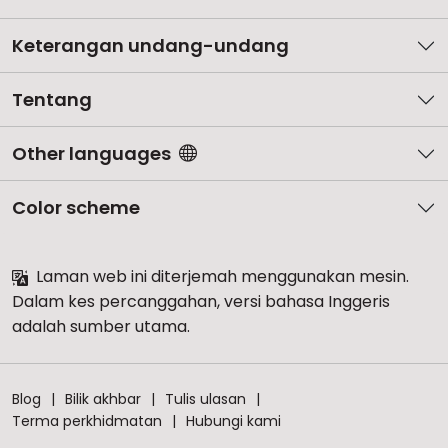
Keterangan undang-undang
Tentang
Other languages
Color scheme
Laman web ini diterjemah menggunakan mesin.
Dalam kes percanggahan, versi bahasa Inggeris
adalah sumber utama.
Blog
Bilik akhbar
Tulis ulasan
Terma perkhidmatan
Hubungi kami