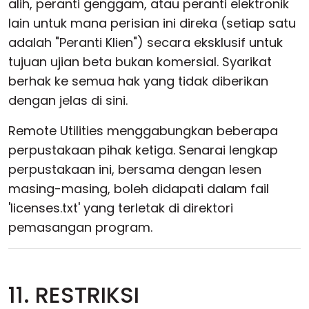
alih, peranti genggam, atau peranti elektronik
lain untuk mana perisian ini direka (setiap satu
adalah "Peranti Klien") secara eksklusif untuk
tujuan ujian beta bukan komersial. Syarikat
berhak ke semua hak yang tidak diberikan
dengan jelas di sini.
Remote Utilities menggabungkan beberapa
perpustakaan pihak ketiga. Senarai lengkap
perpustakaan ini, bersama dengan lesen
masing-masing, boleh didapati dalam fail
'licenses.txt' yang terletak di direktori
pemasangan program.
11. RESTRIKSI