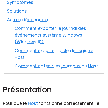
Symptômes
Cloud et sur site
Solutions
Autres dépannages
Comment exporter le journal des
événements système Windows
(Windows 10)
Comment exporter la clé de registre
Host
Comment obtenir les journaux du Host
Présentation
Pour que le
Host
fonctionne correctement, le