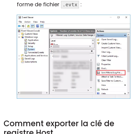
forme de fichier
:
.evtx
Comment exporter la clé de
registre Host