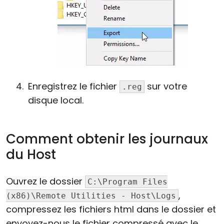
Enregistrez le fichier
sur votre
.reg
disque local.
Comment obtenir les journaux
du Host
Ouvrez le dossier
C:\Program Files
,
(x86)\Remote Utilities - Host\Logs
compressez les fichiers html dans le dossier et
envoyez-nous le fichier compressé avec le