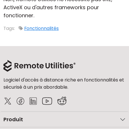
ActiveX ou d'autres frameworks pour
Cloud et sur site
fonctionner.
Tags:
Fonctionnalités
Logiciel d'accès à distance riche en fonctionnalités et
sécurisé à un prix abordable.
Produit