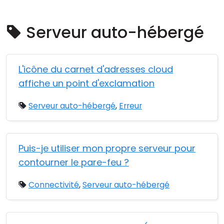
Cloud et sur site
Serveur auto-hébergé
L'icône du carnet d'adresses cloud
affiche un point d'exclamation
Serveur auto-hébergé
,
Erreur
Puis-je utiliser mon propre serveur pour
contourner le pare-feu ?
Connectivité
,
Serveur auto-hébergé