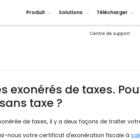
Produit
Solutions
Télécharger
Centre de support
 exonérés de taxes. Po
ans taxe ?
exonérée de taxes, il y a deux façons de traiter vo
nous votre certificat d'exonération fiscale à
sal