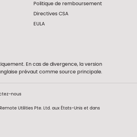
Politique de remboursement
Directives CSA
EULA
iquement. En cas de divergence, la version
anglaise prévaut comme source principale.
ctez-nous
emote Utilities Pte. Ltd. aux États-Unis et dans