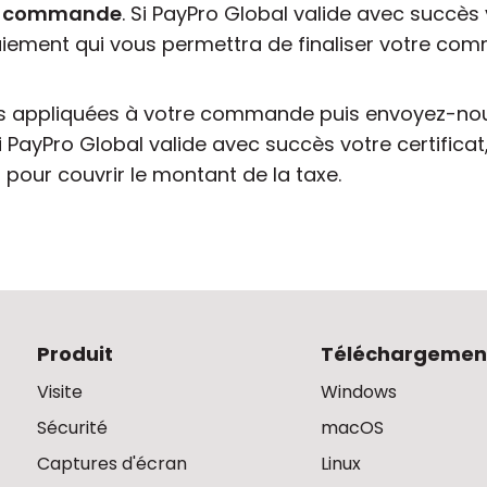
re commande
. Si PayPro Global valide avec succès 
aiement qui vous permettra de finaliser votre c
s appliquées à votre commande puis envoyez-nous
Si PayPro Global valide avec succès votre certifica
pour couvrir le montant de la taxe.
Produit
Téléchargemen
Visite
Windows
Sécurité
macOS
Captures d'écran
Linux