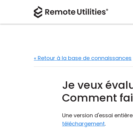
« Retour à la base de connaissances
Je veux éval
Comment fai
Une version d'essai entièr
téléchargement
.