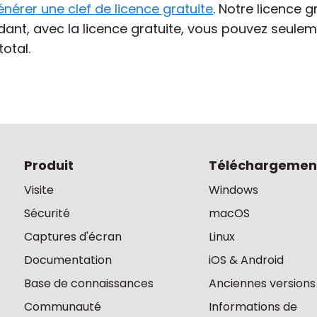
énérer une clef de licence gratuite
. Notre licence g
dant, avec la licence gratuite, vous pouvez seulem
otal.
Produit
Téléchargemen
Visite
Windows
Sécurité
macOS
Captures d'écran
Linux
Documentation
iOS & Android
Base de connaissances
Anciennes versions
Communauté
Informations de