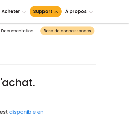
Acheter
Support
À propos
Documentation
Base de connaissances
'achat.
 est
disponible en