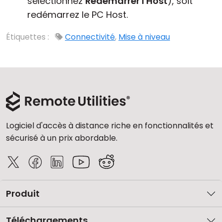
sélectionnez
Redémarrer l'Host
), soit
redémarrez le PC Host.
Étiquettes :
Connectivité
,
Mise à niveau
Logiciel d'accès à distance riche en fonctionnalités et
sécurisé à un prix abordable.
Produit
Téléchargements