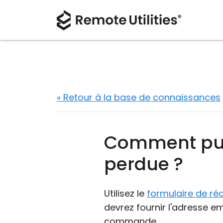
« Retour à la base de connaissances
Comment puis-
perdue ?
Utilisez le
formulaire de ré
devrez fournir l'adresse e
commande.