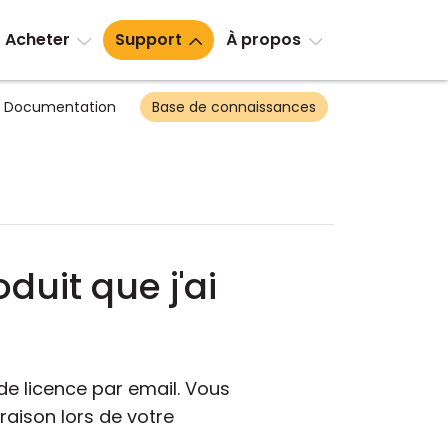
Acheter
Support
À propos
Documentation
Base de connaissances
duit que j'ai
de licence par email. Vous
raison lors de votre