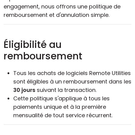
engagement, nous offrons une politique de
Cloud et sur site
remboursement et d'annulation simple.
Éligibilité au
remboursement
Tous les achats de logiciels Remote Utilities
sont éligibles à un remboursement dans les
30 jours
suivant la transaction.
Cette politique s'applique à tous les
paiements unique et à la première
mensualité de tout service récurrent.