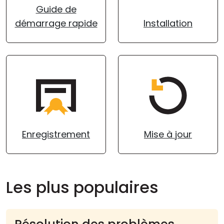
Guide de
Cloud et sur site
démarrage rapide
Installation
Enregistrement
Mise à jour
Les plus populaires