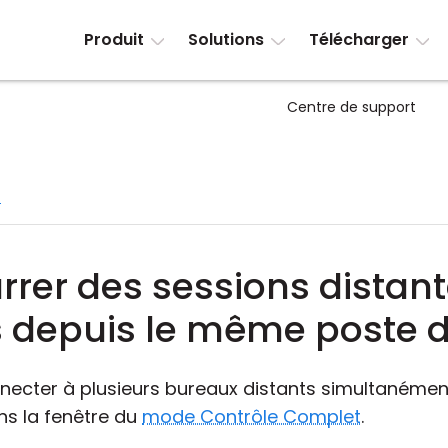
Produit
Solutions
Télécharger
Centre de support
s
rrer des sessions distan
 depuis le même poste de
ecter à plusieurs bureaux distants simultanément 
ans la fenêtre du
mode Contrôle Complet
.