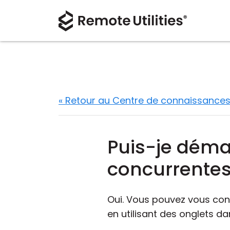
« Retour au Centre de connaissance
Puis-je déma
concurrentes
Oui. Vous pouvez vous conn
en utilisant des onglets d