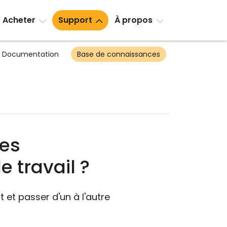
Acheter
Support
À propos
Documentation
Base de connaissances
tes
 travail ?
et passer d'un à l'autre