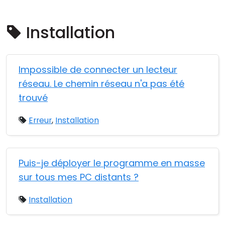
Cloud et sur site
Installation
Impossible de connecter un lecteur
réseau. Le chemin réseau n'a pas été
trouvé
Erreur
,
Installation
Puis-je déployer le programme en masse
sur tous mes PC distants ?
Installation