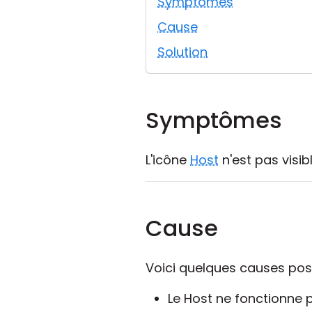
Symptômes
Cause
Solution
Symptômes
L'icône
Host
n'est pas visib
Cause
Voici quelques causes poss
Le Host ne fonctionne 