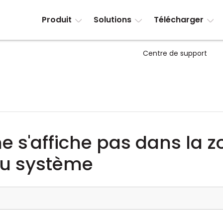
Produit
Solutions
Télécharger
Centre de support
ne s'affiche pas dans la 
 du système