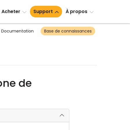
Acheter
Support
À propos
Documentation
Base de connaissances
zone de