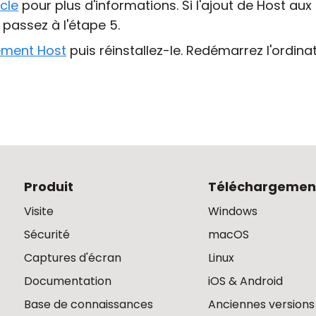
icle
pour plus d'informations. Si l'ajout de Host aux
, passez à l'étape 5.
ement Host
puis réinstallez-le. Redémarrez l'ordin
Produit
Téléchargemen
Visite
Windows
Sécurité
macOS
Captures d'écran
Linux
Documentation
iOS & Android
Base de connaissances
Anciennes versions