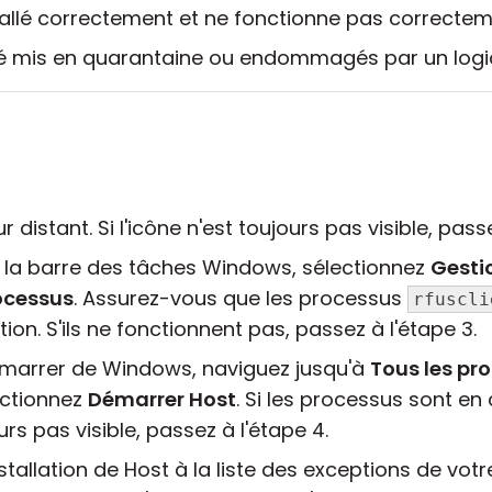
stallé correctement et ne fonctionne pas correctem
été mis en quarantaine ou endommagés par un logici
 distant. Si l'icône n'est toujours pas visible, passe
ur la barre des tâches Windows, sélectionnez
Gesti
ocessus
. Assurez-vous que les processus
rfuscli
ion. S'ils ne fonctionnent pas, passez à l'étape 3.
émarrer de Windows, naviguez jusqu'à
Tous les p
ectionnez
Démarrer Host
. Si les processus sont en
urs pas visible, passez à l'étape 4.
tallation de Host à la liste des exceptions de votre 