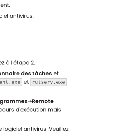
ent.
el antivirus.
z à l'étape 2.
onnaire des tâches
et
et
ent.exe
rutserv.exe
rogrammes
➝
Remote
 cours d'exécution mais
logiciel antivirus. Veuillez