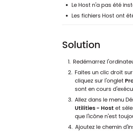
Le Host n'a pas été in
Les fichiers Host ont 
Solution
Redémarrez l'ordinateur
Faites un clic droit s
cliquez sur l'onglet
Pr
sont en cours d'exécut
Allez dans le menu D
Utilities - Host
et sél
que l'icône n'est toujo
Ajoutez le chemin d'ins