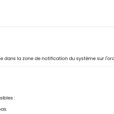
le dans la zone de notification du système sur l'ord
ibles :
pas.