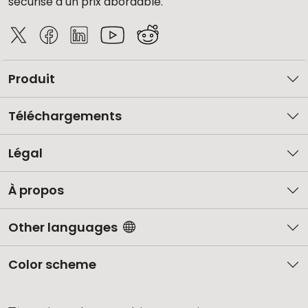
sécurisé à un prix abordable.
Produit
Téléchargements
Légal
À propos
Other languages
Color scheme