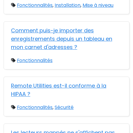
Fonctionnalités
,
Installation
,
Mise à niveau
Comment puis-je importer des
enregistrements depuis un tableau en
mon carnet d'adresses ?
Fonctionnalités
Remote Utilities est-il conforme à la
HIPAA ?
Fonctionnalités
,
Sécurité
Les lecteurs mappés ne s'affichent pas