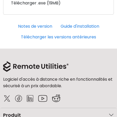
Télécharger .exe (19MB)
Notes de version
Guide d'installation
Télécharger les versions antérieures
Logiciel d'accès à distance riche en fonctionnalités et
sécurisé à un prix abordable.
Produit