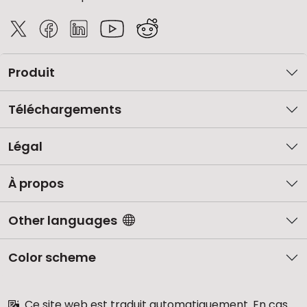
Produit
Téléchargements
Légal
À propos
Other languages
Color scheme
Ce site web est traduit automatiquement. En cas