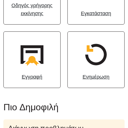
Οδηγός γρήγορης
Cloud & Τοπική Εγκατάσταση
εκκίνησης
Εγκατάσταση
Εγγραφή
Ενημέρωση
Πιο Δημοφιλή