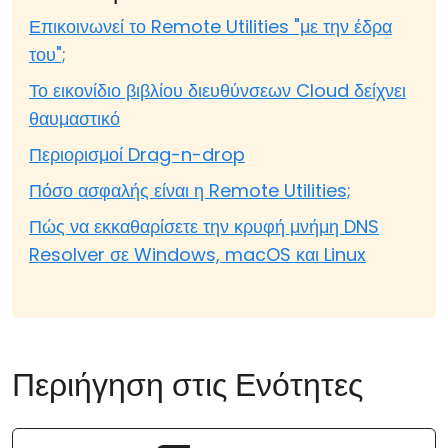
Επικοινωνεί το Remote Utilities "με την έδρα
του";
Το εικονίδιο βιβλίου διευθύνσεων Cloud δείχνει
θαυμαστικό
Περιορισμοί Drag-n-drop
Πόσο ασφαλής είναι η Remote Utilities;
Πώς να εκκαθαρίσετε την κρυφή μνήμη DNS
Resolver σε Windows, macOS και Linux
Περιήγηση στις Ενότητες