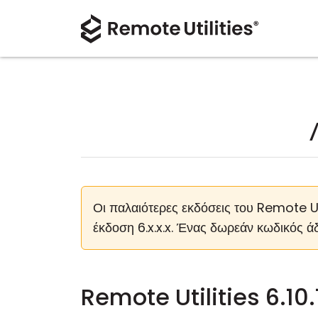
Οι παλαιότερες εκδόσεις του Remote Ut
έκδοση 6.x.x.x. Ένας δωρεάν κωδικός άδ
Remote Utilities 6.10.