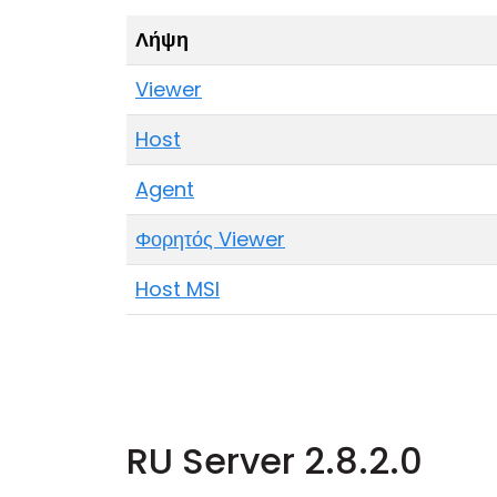
Λήψη
Viewer
Host
Agent
Φορητός Viewer
Host MSI
RU Server 2.8.2.0