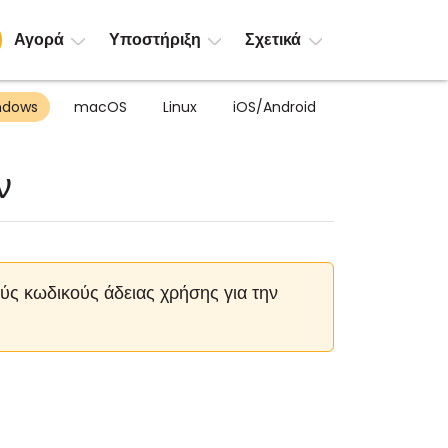
Αγορά
Υποστήριξη
Σχετικά
ndows
macOS
Linux
iOS/Android
ν
ούς κωδικούς άδειας χρήσης για την