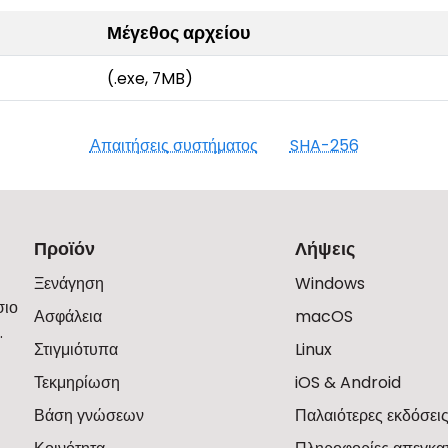
Μέγεθος αρχείου
(.exe, 7MB)
Απαιτήσεις συστήματος
SHA-256
Προϊόν
Λήψεις
Ξενάγηση
Windows
σιο
Ασφάλεια
macOS
.
Στιγμιότυπα
Linux
Τεκμηρίωση
iOS & Android
Βάση γνώσεων
Παλαιότερες εκδόσει