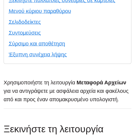
Ξεκινήστε πολλαπλές συνεδρίες σε καρτέλες
Cloud & Τοπική Εγκατάσταση
Μενού κύριου παραθύρου
Σελιδοδείκτες
Συντομεύσεις
Σύρσιμο και αποθέτηση
Έξυπνη συνέχεια λήψης
Χρησιμοποιήστε τη λειτουργία
Μεταφορά Αρχείων
για να αντιγράψετε με ασφάλεια αρχεία και φακέλους
από και προς έναν απομακρυσμένο υπολογιστή.
Ξεκινήστε τη λειτουργία