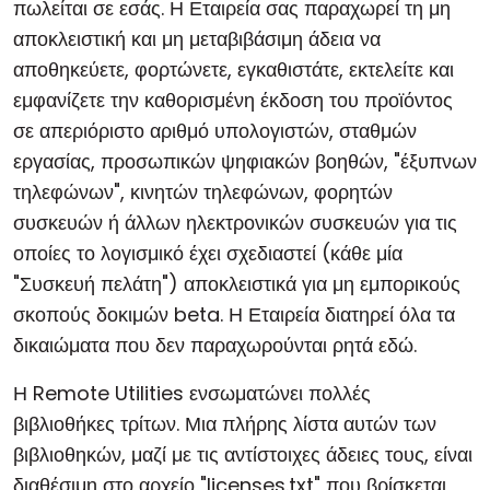
πωλείται σε εσάς. Η Εταιρεία σας παραχωρεί τη μη
αποκλειστική και μη μεταβιβάσιμη άδεια να
αποθηκεύετε, φορτώνετε, εγκαθιστάτε, εκτελείτε και
εμφανίζετε την καθορισμένη έκδοση του προϊόντος
σε απεριόριστο αριθμό υπολογιστών, σταθμών
εργασίας, προσωπικών ψηφιακών βοηθών, "έξυπνων
τηλεφώνων", κινητών τηλεφώνων, φορητών
συσκευών ή άλλων ηλεκτρονικών συσκευών για τις
οποίες το λογισμικό έχει σχεδιαστεί (κάθε μία
"Συσκευή πελάτη") αποκλειστικά για μη εμπορικούς
σκοπούς δοκιμών beta. Η Εταιρεία διατηρεί όλα τα
δικαιώματα που δεν παραχωρούνται ρητά εδώ.
Η Remote Utilities ενσωματώνει πολλές
βιβλιοθήκες τρίτων. Μια πλήρης λίστα αυτών των
βιβλιοθηκών, μαζί με τις αντίστοιχες άδειες τους, είναι
διαθέσιμη στο αρχείο "licenses.txt" που βρίσκεται