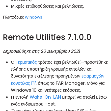
Μικρές επιδιορθώσεις και βελτιώσεις.
Πλατφόρμα:
Windows
Remote Utilities 7.1.0.0
Δημοσιεύθηκε στις
20 Δεκεμβρίου 2021
Ο
Τερματικός
τρόπος έχει βελτιωθεί—προστέθηκε
πλήρης υποστήριξη γραμμής εντολών και
δυνατότητα εκτέλεσης προηγμένων
εφαρμογών
κονσόλας
, όπως το FAR Manager. Μόνο για
Windows 10 και νεότερες εκδόσεις.
Η εντολή
Wake-On-LAN
μπορεί να σταλεί μέσω
ενός ενδιάμεσου
Host
.
Ένας νέος τύπος πακέτου—Host EXE— έχει