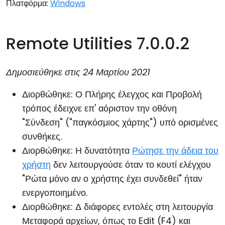
Πλατφόρμα:
Windows
Remote Utilities 7.0.0.2
Δημοσιεύθηκε στις
24 Μαρτίου 2021
Διορθώθηκε: Ο
Πλήρης έλεγχος και Προβολή
τρόπος έδειχνε επ' αόριστον την οθόνη
"Σύνδεση" ("παγκόσμιος χάρτης") υπό ορισμένες
συνθήκες.
Διορθώθηκε: Η δυνατότητα
Ρώτησε την άδεια του
χρήστη
δεν λειτουργούσε όταν το κουτί ελέγχου
"Ρώτα μόνο αν ο χρήστης έχει συνδεθεί" ήταν
ενεργοποιημένο.
Διορθώθηκε: Δ διάφορες εντολές στη λειτουργία
Μεταφορά αρχείων
, όπως το Edit (F4) και