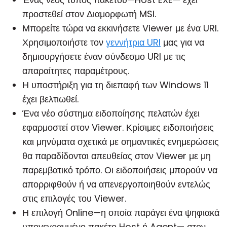
προστεθεί στον
Διαμορφωτή MSI
.
Μπορείτε τώρα να εκκινήσετε
Viewer
με ένα URI.
Χρησιμοποιήστε τον
γεννήτρια URI
μας για να
δημιουργήσετε έναν σύνδεσμο URI με τις
απαραίτητες παραμέτρους.
Η υποστήριξη για τη διεπαφή των Windows 11
έχει βελτιωθεί.
Ένα νέο σύστημα ειδοποίησης πελατών έχει
εφαρμοστεί στον Viewer. Κρίσιμες ειδοποιήσεις
και μηνύματα σχετικά με σημαντικές ενημερώσεις
θα παραδίδονται απευθείας στον Viewer με μη
παρεμβατικό τρόπο. Οι ειδοποιήσεις μπορούν να
απορριφθούν ή να απενεργοποιηθούν εντελώς
στις επιλογές του Viewer.
Η επιλογή Online—η οποία παράγει ένα ψηφιακά
υπογεγραμμένο πακέτο Host ή Agent— στον