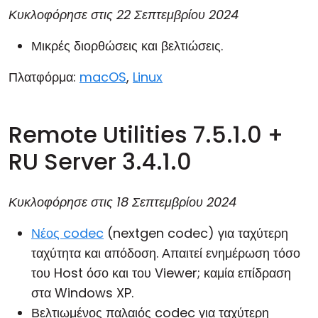
Κυκλοφόρησε στις
22 Σεπτεμβρίου 2024
Μικρές διορθώσεις και βελτιώσεις.
Πλατφόρμα:
macOS
,
Linux
Remote Utilities 7.5.1.0 +
RU Server 3.4.1.0
Κυκλοφόρησε στις
18 Σεπτεμβρίου 2024
Νέος codec
(nextgen codec) για ταχύτερη
ταχύτητα και απόδοση. Απαιτεί ενημέρωση τόσο
του Host όσο και του Viewer; καμία επίδραση
στα Windows XP.
Βελτιωμένος παλαιός codec για ταχύτερη