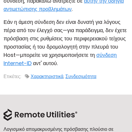
σύνδεση, παρακαλώ ανατρέξτε σε
αυτήν την οδηγία
αντιμετώπισης προβλημάτων
.
Εάν η άμεση σύνδεση δεν είναι δυνατή για λόγους
πέρα από τον έλεγχό σας—για παράδειγμα, δεν έχετε
πρόσβαση στις ρυθμίσεις του περιφερειακού τείχους
προστασίας ή του δρομολογητή στην πλευρά του
Host—μπορείτε να χρησιμοποιήσετε τη
σύνδεση
Internet-ID
αντ' αυτού.
Ετικέτες:
Χαρακτηριστικά
,
Συνδεσιμότητα
Λογισμικό απομακρυσμένης πρόσβασης πλούσιο σε