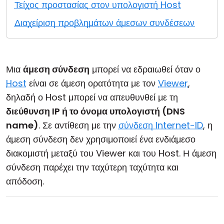
Τείχος προστασίας στον υπολογιστή Host
Cloud & Τοπική Εγκατάσταση
Διαχείριση προβλημάτων άμεσων συνδέσεων
Μια
άμεση σύνδεση
μπορεί να εδραιωθεί όταν ο
Host
είναι σε άμεση ορατότητα με τον
Viewer
,
δηλαδή ο Host μπορεί να απευθυνθεί με τη
διεύθυνση IP ή το όνομα υπολογιστή (DNS
name)
. Σε αντίθεση με την
σύνδεση Internet-ID
, η
άμεση σύνδεση δεν χρησιμοποιεί ένα ενδιάμεσο
διακομιστή μεταξύ του Viewer και του Host. Η άμεση
σύνδεση παρέχει την ταχύτερη ταχύτητα και
απόδοση.