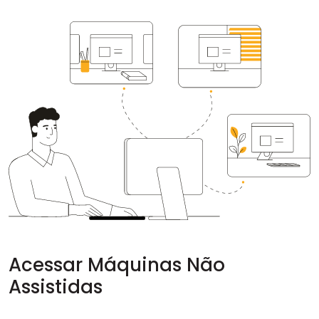
Nuvem e Local
Acessar Máquinas Não
Assistidas