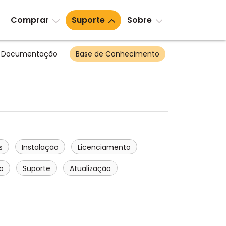
Comprar
Suporte
Sobre
Documentação
Base de Conhecimento
s
Instalação
Licenciamento
o
Suporte
Atualização