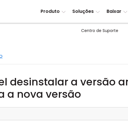
Produto
Soluções
Baixar
Centro de Suporte
o
l desinstalar a versão a
ra a nova versão