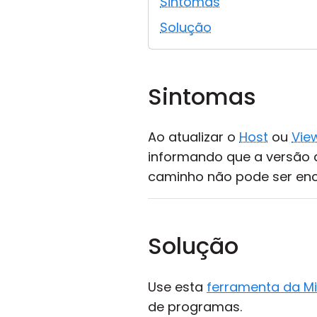
Sintomas
Solução
Sintomas
Ao atualizar o
Host
ou
Vie
informando que a versão a
caminho não pode ser enc
Solução
Use esta
ferramenta da Mi
de programas.