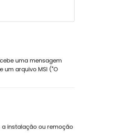
 recebe uma mensagem
e um arquivo MSI ("O
m a instalação ou remoção