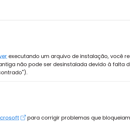
wer
executando um arquivo de instalação, você
ntiga não pode ser desinstalada devido à falta d
ontrado").
crosoft
para corrigir problemas que bloqueia