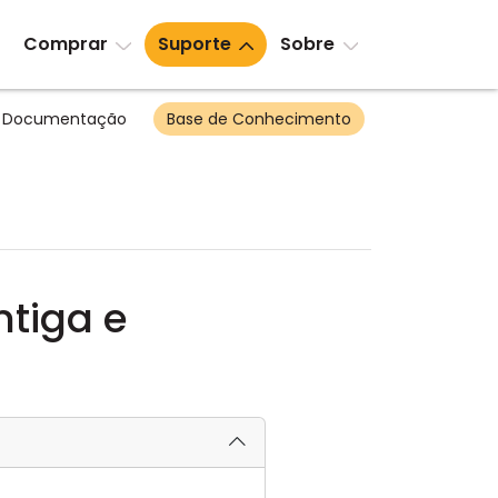
Comprar
Suporte
Sobre
Documentação
Base de Conhecimento
ntiga e