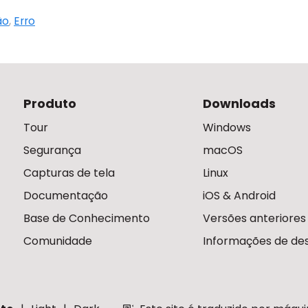
ão
,
Erro
Produto
Downloads
Tour
Windows
Segurança
macOS
Capturas de tela
Linux
Documentação
iOS & Android
Base de Conhecimento
Versões anteriores
Comunidade
Informações de des