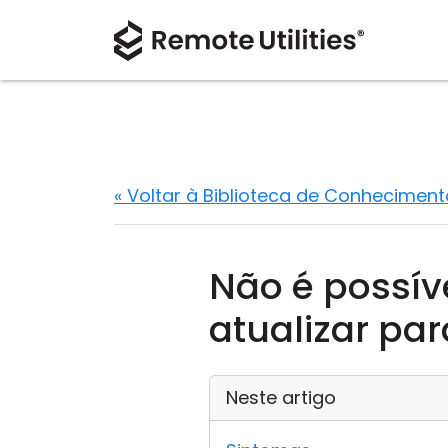
« Voltar à Biblioteca de Conheciment
Não é possíve
atualizar pa
Neste artigo