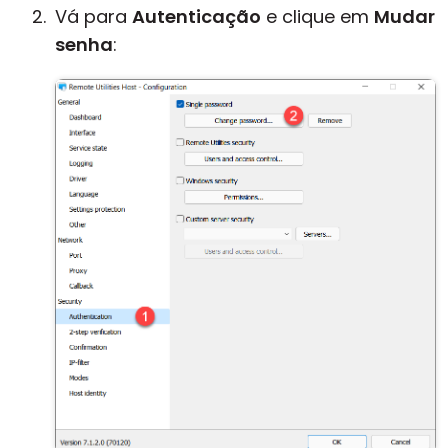
Vá para
Autenticação
e clique em
Mudar
senha
: